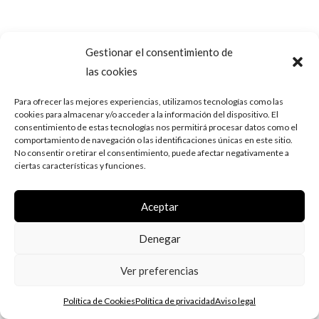
Gestionar el consentimiento de
las cookies
Para ofrecer las mejores experiencias, utilizamos tecnologías como las
cookies para almacenar y/o acceder a la información del dispositivo. El
consentimiento de estas tecnologías nos permitirá procesar datos como el
comportamiento de navegación o las identificaciones únicas en este sitio.
No consentir o retirar el consentimiento, puede afectar negativamente a
ciertas características y funciones.
Aceptar
Denegar
Ver preferencias
Política de Cookies
Política de privacidad
Aviso legal