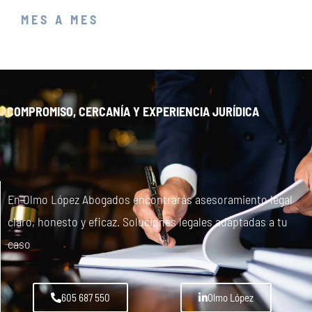
MES A MES
COMPROMISO, CERCANÍA Y EXPERIENCIA JURÍDICA
En Olmo López Abogados encontrarás asesoramiento legal
claro, honesto y eficaz. Soluciones legales adaptadas a tu
caso
605 687 550
Olmo López