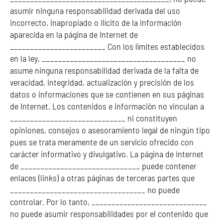
asumir ninguna responsabilidad derivada del uso
incorrecto, inapropiado o ilícito de la información
aparecida en la página de Internet de
________________________ Con los límites establecidos
en la ley, ____________________________________ no
asume ninguna responsabilidad derivada de la falta de
veracidad, integridad, actualización y precisión de los
datos o informaciones que se contienen en sus páginas
de Internet. Los contenidos e información no vinculan a
_____________________________ ni constituyen
opiniones, consejos o asesoramiento legal de ningún tipo
pues se trata meramente de un servicio ofrecido con
carácter informativo y divulgativo. La página de Internet
de ______________________________ puede contener
enlaces (links) a otras páginas de terceras partes que
__________________________________ no puede
controlar. Por lo tanto, _____________________________
no puede asumir responsabilidades por el contenido que