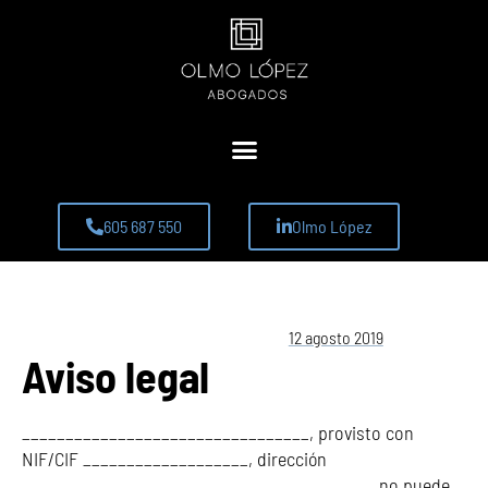
605 687 550
Olmo López
12 agosto 2019
Aviso legal
_________________________________, provisto con
NIF/CIF ___________________, dirección
________________________________________, no puede