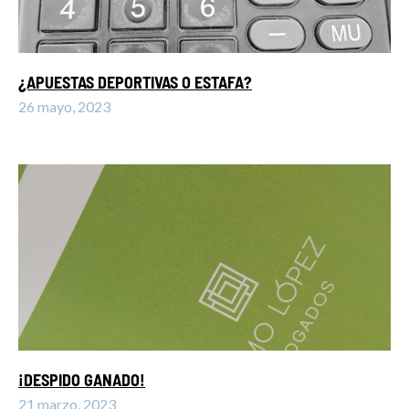
¿APUESTAS DEPORTIVAS O ESTAFA?
26 mayo, 2023
¡DESPIDO GANADO!
21 marzo, 2023