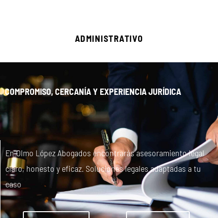
ADMINISTRATIVO
COMPROMISO, CERCANÍA Y EXPERIENCIA JURÍDICA
En Olmo López Abogados encontrarás asesoramiento legal
claro, honesto y eficaz. Soluciones legales adaptadas a tu
caso